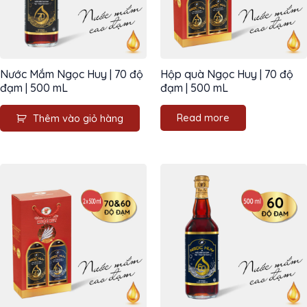
Nước Mắm Ngọc Huy | 70 độ
Hộp quà Ngọc Huy | 70 độ
đạm | 500 mL
đạm | 500 mL
Read more
Thêm vào giỏ hàng