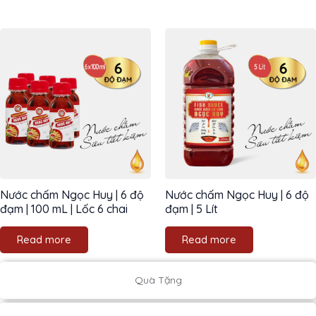
Nước chấm Ngọc Huy | 6 độ
Nước chấm Ngọc Huy | 6 độ
đạm | 100 mL | Lốc 6 chai
đạm | 5 Lít
Read more
Read more
Quà Tặng