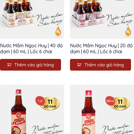
Nước Mắm Ngọc Huy | 40 độ
Nước Mắm Ngọc Huy | 20 độ
đạm | 60 mL | Lốc 6 chai
đạm | 60 mL | Lốc 6 chai
Thêm vào giỏ hàng
Thêm vào giỏ hàng