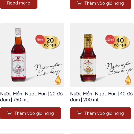
Read more
Thêm vào giỏ hàng
Nước Mắm Ngọc Huy | 20 độ
Nước Mắm Ngọc Huy | 40 độ
đạm | 750 mL
đạm | 200 mL
Thêm vào giỏ hàng
Thêm vào giỏ hàng