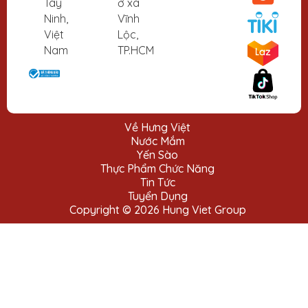
Tây
ở xã
Ninh,
Vĩnh
Việt
Lộc,
Nam
TP.HCM
Về Hưng Việt
Nước Mắm
Yến Sào
Thực Phẩm Chức Năng
Tin Tức
Tuyển Dụng
Copyright © 2026 Hung Viet Group