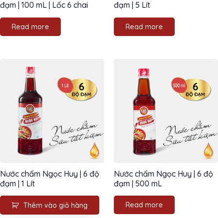
đạm | 100 mL | Lốc 6 chai
đạm | 5 Lít
Read more
Read more
Nước chấm Ngọc Huy | 6 độ
Nước chấm Ngọc Huy | 6 độ
đạm | 1 Lít
đạm | 500 mL
Read more
Thêm vào giỏ hàng