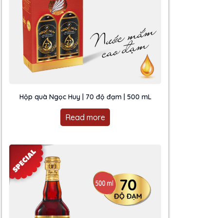
Hộp quà Ngọc Huy | 70 độ đạm | 500 mL
Read more