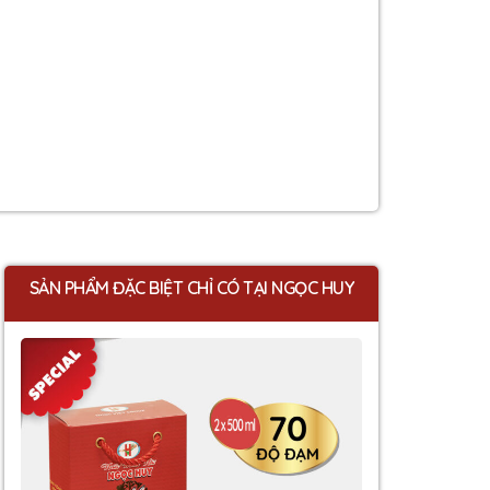
SẢN PHẨM ĐẶC BIỆT CHỈ CÓ TẠI NGỌC HUY