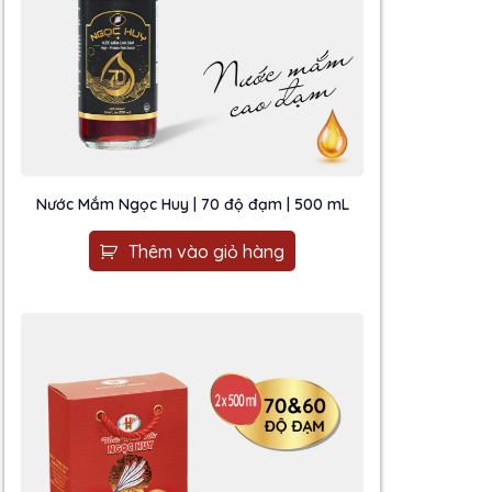
Nước Mắm Ngọc Huy | 70 độ đạm | 500 mL
Thêm vào giỏ hàng