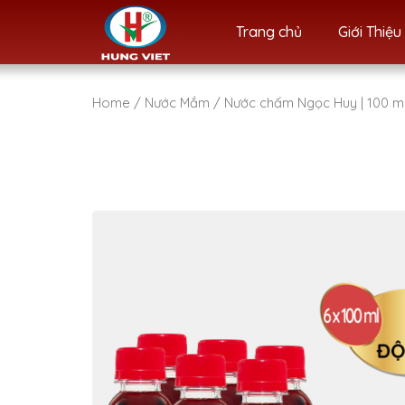
Skip
Trang chủ
Giới Thiệu
to
content
Home
/
Nước Mắm
/ Nước chấm Ngọc Huy | 100 m