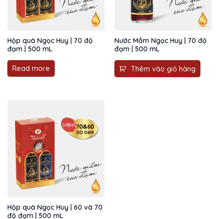
Hộp quà Ngọc Huy | 70 độ
Nước Mắm Ngọc Huy | 70 độ
đạm | 500 mL
đạm | 500 mL
Read more
Thêm vào giỏ hàng
Hộp quà Ngọc Huy | 60 và 70
độ đạm | 500 mL