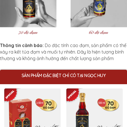
Thông tin cảnh báo:
Do đặc tính cao đạm, sản phẩm có thể
xảy ra kết tủa đạm và muối tự nhiên. Đây là hiện tượng bình
thường và không ảnh hưởng đến chất lượng sản phẩm
SẢN PHẨM ĐẶC BIỆT CHỈ CÓ TẠI NGỌC HUY