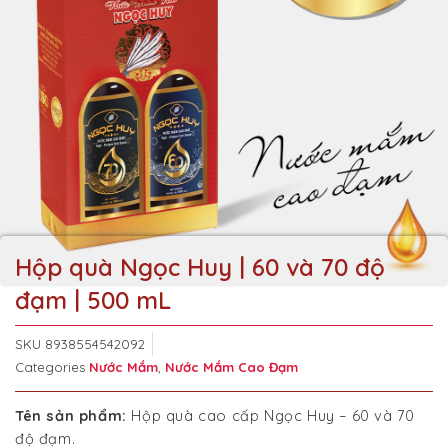
Hộp quà Ngọc Huy | 60 và 70 độ
đạm | 500 mL
SKU
8938554542092
Categories
Nước Mắm
,
Nước Mắm Cao Đạm
Tên sản phẩm:
Hộp quà cao cấp Ngọc Huy – 60 và 70
độ đạm.