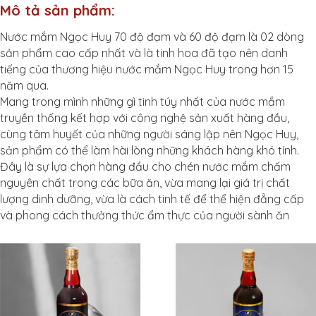
Mô tả sản phẩm:
Nước mắm Ngọc Huy 70 độ đạm và 60 độ đạm là 02 dòng
sản phẩm cao cấp nhất và là tinh hoa đã tạo nên danh
tiếng của thương hiệu nước mắm Ngọc Huy trong hơn 15
năm qua.
Mang trong mình những gì tinh túy nhất của nước mắm
truyền thống kết hợp với công nghệ sản xuất hàng đầu,
cùng tâm huyết của những người sáng lập nên Ngọc Huy,
sản phẩm có thể làm hài lòng những khách hàng khó tính.
Đây là sự lựa chọn hàng đầu cho chén nước mắm chấm
nguyên chất trong các bữa ăn, vừa mang lại giá trị chất
lượng dinh dưỡng, vừa là cách tinh tế để thể hiện đẳng cấp
và phong cách thưởng thức ẩm thực của người sành ăn