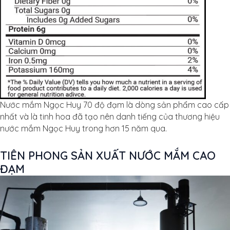
Nước mắm Ngọc Huy 70 độ đạm là dòng sản phẩm cao cấp
nhất và là tinh hoa đã tạo nên danh tiếng của thương hiệu
nước mắm Ngọc Huy trong hơn 15 năm qua.
TIÊN PHONG SẢN XUẤT NƯỚC MẮM CAO
ĐẠM