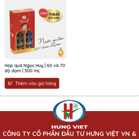
Hộp quà Ngọc Huy | 60 và 70
độ đạm | 500 mL
Thêm vào giỏ hàng
CÔNG TY CỔ PHẦN ĐẦU TƯ HƯNG VIỆT VN &