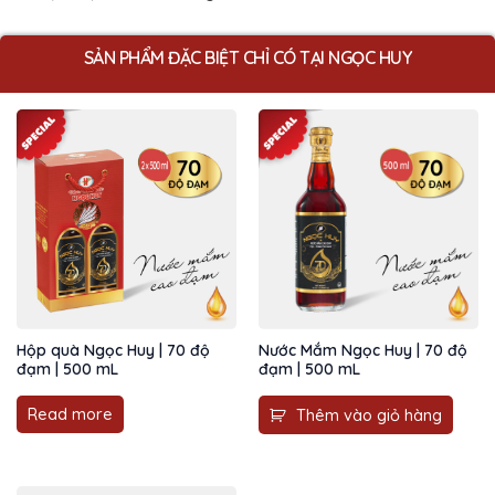
SẢN PHẨM ĐẶC BIỆT CHỈ CÓ TẠI NGỌC HUY
Hộp quà Ngọc Huy | 70 độ
Nước Mắm Ngọc Huy | 70 độ
đạm | 500 mL
đạm | 500 mL
Read more
Thêm vào giỏ hàng