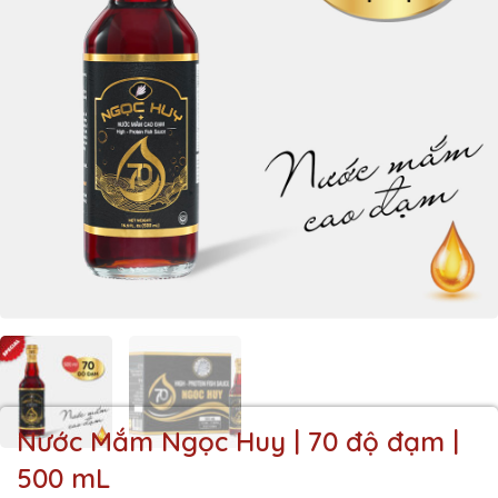
Nước Mắm Ngọc Huy | 70 độ đạm |
500 mL