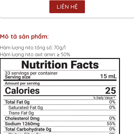
LIÊN HỆ
Mô tả sản phẩm:
Hàm lượng nito tổng số: 70g/l
Hàm lượng nito axit amin: ≥ 50%