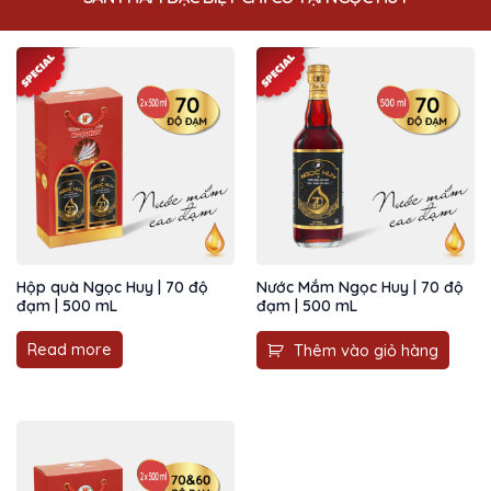
Hộp quà Ngọc Huy | 70 độ
Nước Mắm Ngọc Huy | 70 độ
đạm | 500 mL
đạm | 500 mL
Read more
Thêm vào giỏ hàng