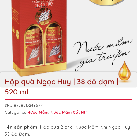
Hộp quà Ngọc Huy | 38 độ đạm |
520 mL
SKU
8938513248577
Categories
Nước Mắm
,
Nước Mắm Cốt Nhĩ
Tên sản phẩm:
Hộp quà 2 chai Nước Mắm Nhĩ Ngọc Huy
38 Độ Đạm.