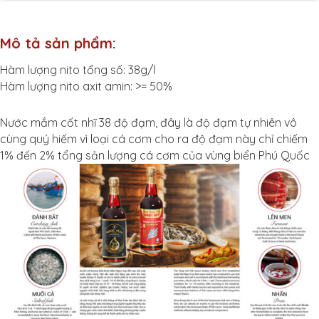
Mô tả sản phẩm:
Hàm lượng nito tổng số: 38g/l
Hàm lượng nito axit amin: >= 50%
Nước mắm cốt nhĩ 38 độ đạm, đây là độ đạm tự nhiên vô
cùng quý hiếm vì loại cá cơm cho ra độ đạm này chỉ chiếm
1% đến 2% tổng sản lượng cá cơm của vùng biển Phú Quốc