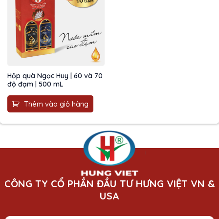
Hộp quà Ngọc Huy | 60 và 70
độ đạm | 500 mL
Thêm vào giỏ hàng
CÔNG TY CỔ PHẦN ĐẦU TƯ HƯNG VIỆT VN &
USA