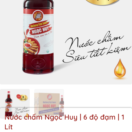
Nước chấm Ngọc Huy | 6 độ đạm | 1
Lít