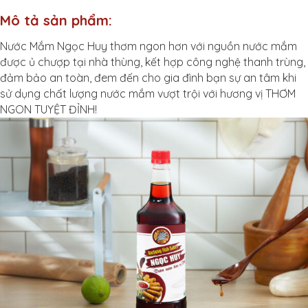
Mô tả sản phẩm:
Nước Mắm Ngọc Huy thơm ngon hơn với nguồn nước mắm
được ủ chượp tại nhà thùng, kết hợp công nghệ thanh trùng,
đảm bảo an toàn, đem đến cho gia đình bạn sự an tâm khi
sử dụng chất lượng nước mắm vượt trội với hương vị THƠM
NGON TUYỆT ĐỈNH!