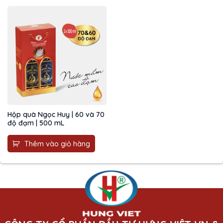
Hộp quà Ngọc Huy | 60 và 70
độ đạm | 500 mL
Thêm vào giỏ hàng