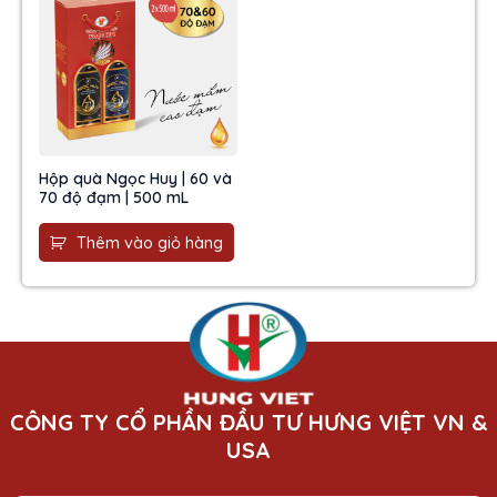
Hộp quà Ngọc Huy | 60 và
70 độ đạm | 500 mL
Thêm vào giỏ hàng
CÔNG TY CỔ PHẦN ĐẦU TƯ HƯNG VIỆT VN &
USA