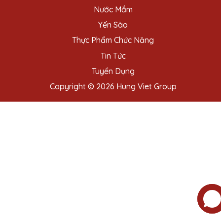
Nước Mắm
Yến Sào
Thực Phẩm Chức Năng
Tin Tức
Tuyển Dụng
Copyright © 2026 Hung Viet Group