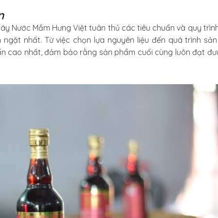
n
Máy Nước Mắm Hưng Việt tuân thủ các tiêu chuẩn và quy trình
gặt nhất. Từ việc chọn lựa nguyên liệu đến quá trình sản
uẩn cao nhất, đảm bảo rằng sản phẩm cuối cùng luôn đạt đư