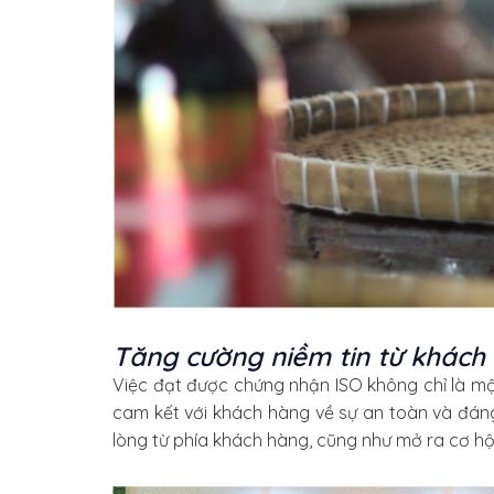
Tăng cường niềm tin từ khách
Việc đạt được chứng nhận ISO không chỉ là m
cam kết với khách hàng về sự an toàn và đáng
lòng từ phía khách hàng, cũng như mở ra cơ hội 