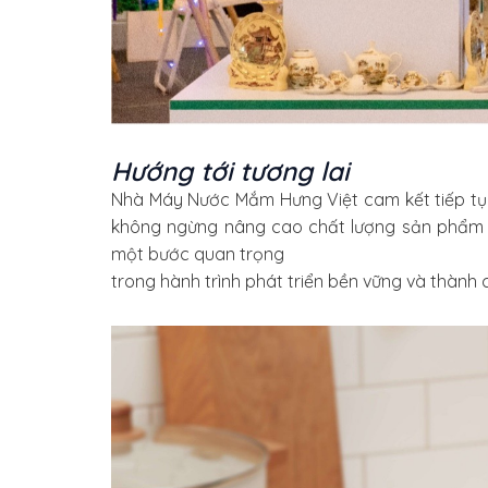
Hướng tới tương lai
Nhà Máy Nước Mắm Hưng Việt cam kết tiếp tục 
không ngừng nâng cao chất lượng sản phẩm đ
một bước quan trọng
trong hành trình phát triển bền vững và thành 