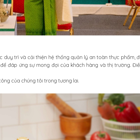
duy trì và cải thiện hệ thống quản lý an toàn thực phẩm, đ
ể đáp ứng sự mong đợi của khách hàng và thị trường. Điề
công của chúng tôi trong tương lai.