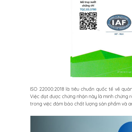
ISO 22000:2018 là tiêu chuẩn quốc tế về quản
Việc đạt được chứng nhận này là minh chứng 
trong việc đảm bảo chất lượng sản phẩm và a