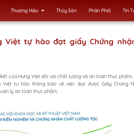
Thương Hiệu
Thủy Sản
Phân Phối
Tin T
iệt tự hào đạt giấy Chứng nhậ
ết của Hưng Việt đối với chất lượng và an toàn thực phẩm,
Việt tự hào thông báo về việc đạt được Giấy Chứng N
quản lý an toàn thực phẩm.