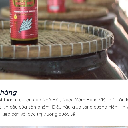
 hàng
ột thành tựu lớn của Nhà Máy Nước Mắm Hưng Việt mà còn là
 tin cậy của sản phẩm. Điều này giúp tăng cường niềm tin v
tiếp cận với các thị trường quốc tế.