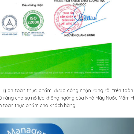
 lý an toàn thực phẩm, được công nhận rộng rãi trên toàn t
rõ ràng cho sự nỗ lực không ngừng của Nhà Máy Nước Mắm H
n toàn thực phẩm cho khách hàng.