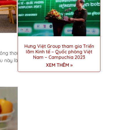
Hưng Việt Group tham gia Triển
lãm Kinh tế – Quốc phòng Việt
ồng thời
Nam – Campuchia 2023
u này là
XEM THÊM »