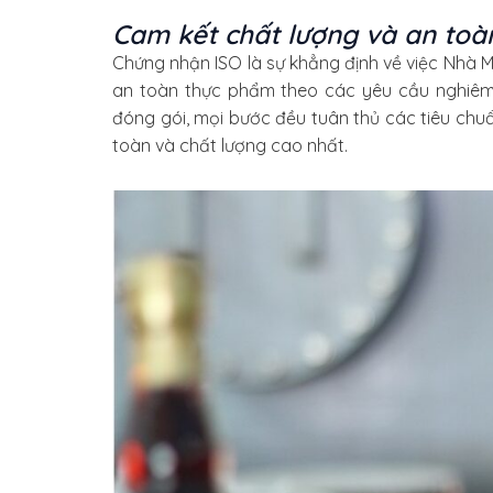
Cam kết chất lượng và an toà
Chứng nhận ISO là sự khẳng định về việc Nhà 
an toàn thực phẩm theo các yêu cầu nghiêm n
đóng gói, mọi bước đều tuân thủ các tiêu ch
toàn và chất lượng cao nhất.