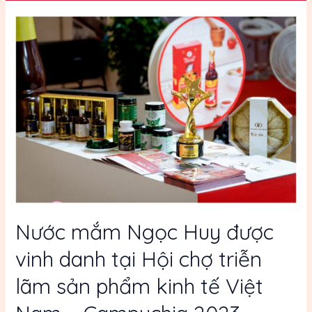
Nước mắm Ngọc Huy được
vinh danh tại Hội chợ triễn
lãm sản phẩm kinh tế Việt