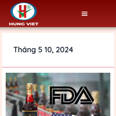
Skip
to
Menu
content
Tháng 5 10, 2024