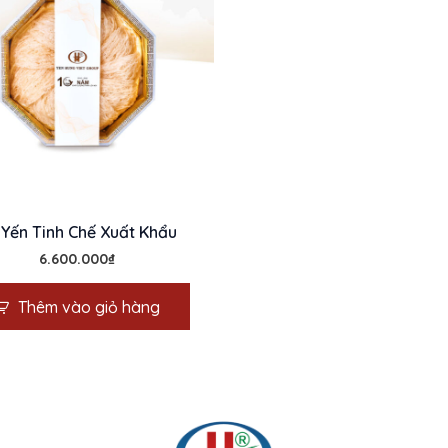
 Yến Tinh Chế Xuất Khẩu
6.600.000
₫
Thêm vào giỏ hàng