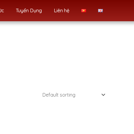
ức
Tuyển Dụng
Liên hệ