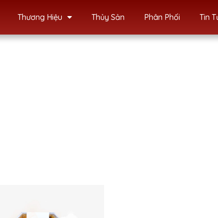
Thương Hiệu
Thủy Sản
Phân Phối
Tin T